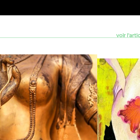
le ou le diap