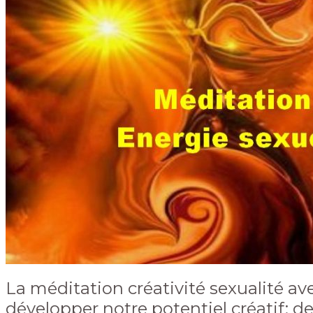
La méditation créativité sexualité
av
développer notre potentiel créatif; d