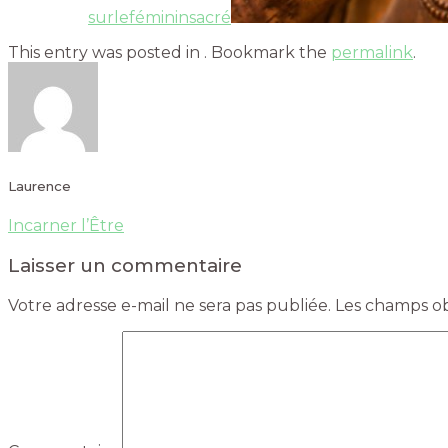
surlefémininsacré
This entry was posted in . Bookmark the
permalink
.
Laurence
Incarner l’Être
Laisser un commentaire
Votre adresse e-mail ne sera pas publiée.
Les champs obl