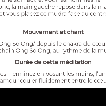
donc, la main gauche repose dans la ma
; et vous placez ce mudra face au cent
Mouvement et chant
t Ong So Ong/ depuis le chakra du cœur
 prochain Ong So Ong, au rythme de la m
Durée de cette méditation
s. Terminez en posant les mains, l’une 
d’amour couler fluidement entre le cœur