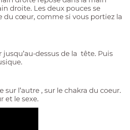
in droite. Les deux pouces se
re du cœur, comme si vous portiez la
 jusqu’au-dessus de la tête. Puis
usique.
sur l’autre , sur le chakra du coeur.
 et le sexe.