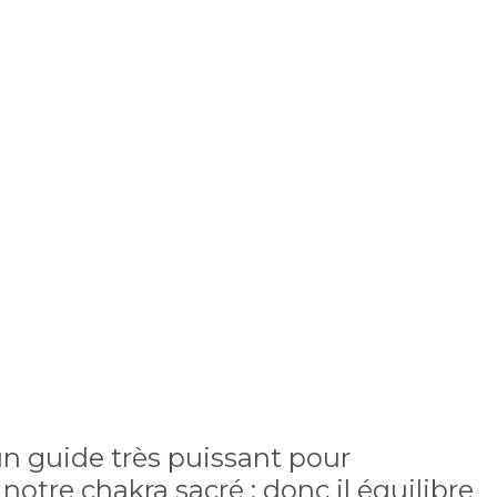
un guide très puissant pour
otre chakra sacré ; donc il équilibre