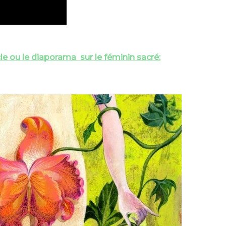
orama
sur le féminin sacré: