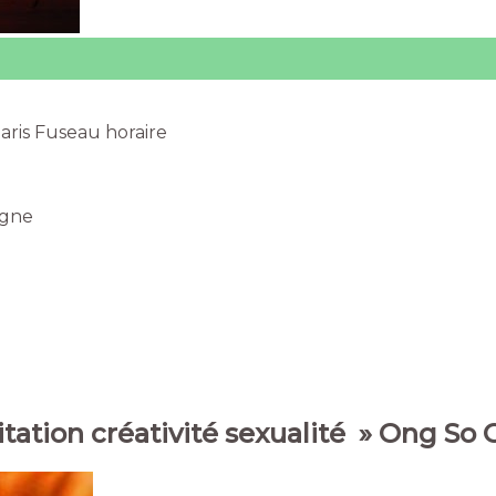
ris Fuseau horaire
igne
tation créativité sexualité » Ong So 