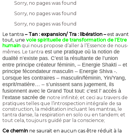
Sorry, no pages was found
Sorry, no pages was found
Sorry, no pages was found
Le tantra
– Tan : expansion/ Tra : libération –
est avant
tout, une
voie spirituelle de transformation de l’Etre
humain
qui nous propose d’aller à l’Essence de nous-
est une pratique où la notion de
mêmes. Le tantra
dualité n’existe pas. C’est la résultante de l’union
entre principe créateur féminin, –
Energie
Shakti – et
principe fécondateur masculin –
Energie
Shiva -.
Lorsque
les contraires – masculin/
féminin, Yin/
Yang,
esprit/
matière… – s’unissent sans jugement,
ils
fusionnent avec le Grand Tout
tout: c’est l’
accès à
l’extase sacrée de
notre infinité; et ceci au travers de
pratiques telles que l’introspection intégrale de sa
construction, la méditation incluant les mantras, le
tantra danse, la respiration en solo ou en tandem; et
tout cela, toujours guidé par la conscience;
Ce chemin
ne saurait en aucun cas être réduit à la