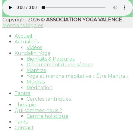
Copyright 2026 ©
ASSOCIATION YOGA VALENCE
Mentions légales
Accueil
Actualités
Vidéos
Kundalini Yoga
Bienfaits & Postures
Déroulement d’une séance
Mantras
Yoga et marche méditative « Être Mantra »
Mudras
Méditation
Tantra
Cercles tantriques
Thérapie
Qui sommes-nous ?
Centre holistique
Tarifs
Contact