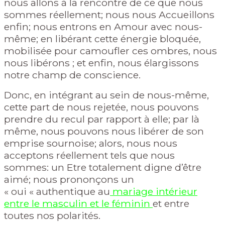
nous allons à la rencontre de ce que nous
sommes réellement; nous nous Accueillons
enfin; nous entrons en Amour avec nous-
même; en libérant cette énergie bloquée,
mobilisée pour camoufler ces ombres, nous
nous libérons ; et enfin, nous élargissons
notre cha
mp de conscience.
Donc, en intégrant au sein de nous-même,
cette part de nous rejetée, nous pouvons
prendre du recul par rapport à elle; par là
même, nous pouvons nous libérer de son
emprise sournoise; alors, nous nous
acceptons
réellement tels que nous
sommes: un Etre totalement digne d’être
aimé; nous prononçons un
«
oui
« authentique au
mariage intérieur
entre le
masculin et le féminin
et entre
toutes nos polarités.