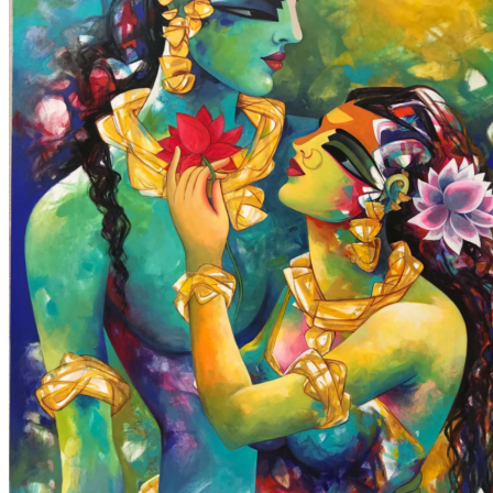
Thérapie
Qui sommes-nous ?
Centre holistique
Tarifs
Contact