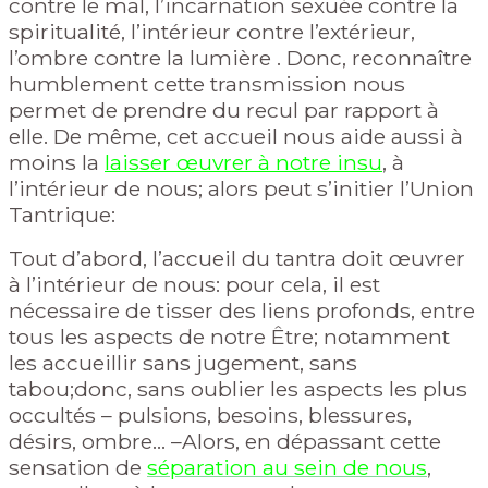
contre le mal, l’incarnation sexuée contre la
spiritualité, l’intérieur contre l’extérieur,
l’ombre contre la lumière . Donc, r
econnaître
humblement cette transmission nous
permet de prendre du recul par rapport à
elle. De même, cet accueil nous aide aussi à
moins la
laisser
œuvrer
à notre insu
, à
l’intérieur de nous; alors peut s’initier l’Union
Tantrique:
T
out d’abord, l’accueil du tantra doit œuvrer
à l’intérieur de nous: pour cela, il est
nécessaire de tisser des liens profonds, entre
tous les aspects de notre Être; notamment
les accueillir sans jugement, sans
tabou;donc, sans oublier les aspects les plus
occultés – pulsions, besoins, blessures,
désirs, ombre… –
Alors, en dépassant cette
sensation de
séparation au sein de nous
,