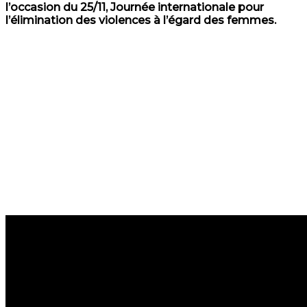
l’occasion du 25/11, Journée internationale pour
l’élimination des violences à l’égard des femmes.