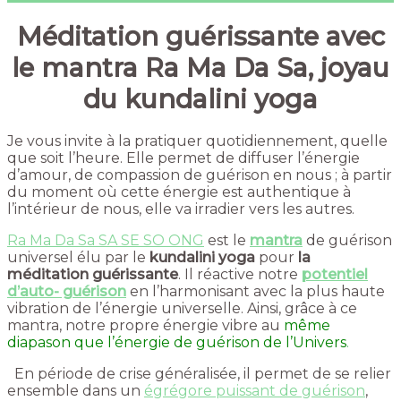
Méditation guérissante avec
le mantra Ra Ma Da Sa, joyau
du kundalini yoga
Je vous invite à la pratiquer quotidiennement, quelle
que soit l’heure. Elle permet de diffuser l’énergie
d’amour, de compassion de guérison en nous ; à partir
du moment où cette énergie est authentique à
l’intérieur de nous, elle va irradier vers les autres.
Ra Ma Da Sa SA SE SO ONG
est le
mantra
de guérison
universel élu par le
kundalini yoga
pour
la
méditation guérissante
. Il réactive notre
potentiel
d’auto- guérison
en l’harmonisant avec la plus haute
vibration de l’énergie universelle. Ainsi, grâce à ce
mantra, notre propre énergie vibre au
même
diapason que l’énergie de guérison de l’Univers
.
En période de crise généralisée, il permet de se relier
ensemble dans un
égrégore puissant de guérison
,