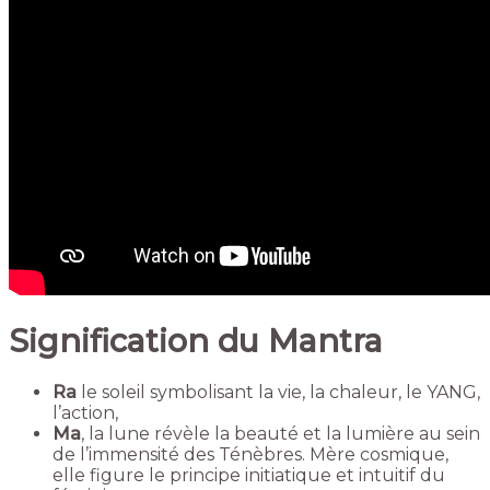
Signification du Mantra
Ra
le soleil symbolisant la vie, la chaleur, le YANG,
l’action,
Ma
, la lune révèle la beauté et la lumière au sein
de l’immensité des Ténèbres. Mère cosmique,
elle figure le principe initiatique et intuitif du