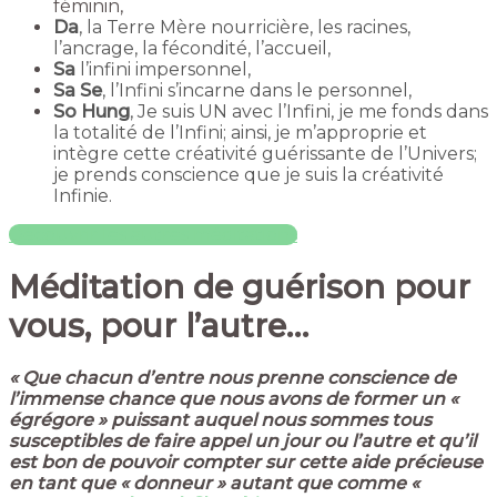
féminin,
Da
, la Terre Mère nourricière, les racines,
l’ancrage, la fécondité, l’accueil,
Sa
l’infini impersonnel,
Sa Se
, l’Infini s’incarne dans le personnel,
So Hung
, Je suis UN avec l’Infini, je me fonds dans
la totalité de l’Infini; ainsi, je m’approprie et
intègre cette créativité guérissante de l’Univers;
je prends conscience que je suis la créativité
Infinie.
Découvrir les autres méditations
Méditation de guérison
pour
vous,
pour l’autre…
« Que chacun d’entre nous prenne conscience de
l’immense chance que nous avons de former un «
égrégore » puissant auquel nous sommes tous
susceptibles de faire appel un jour ou l’autre et qu’il
est bon de pouvoir compter sur cette aide précieuse
en tant que « donneur » autant que comme «