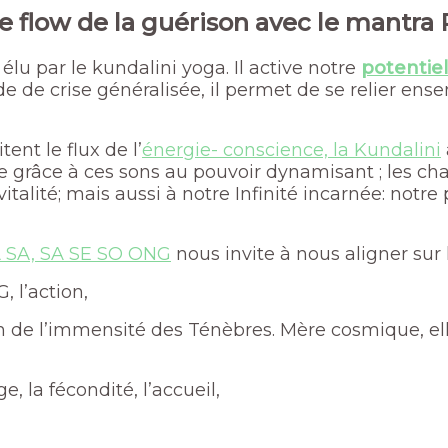
le flow de la guérison avec le mantr
lu par le kundalini yoga. Il active notre
potentiel
ode de crise généralisée, il permet de se relier e
tent le flux de l’
énergie- conscience, la Kundalini
 Etre grâce à ces sons au pouvoir dynamisant ; les 
 vitalité; mais aussi à notre Infinité incarnée: n
 SA, SA SE SO ONG
nous invite à nous aligner sur 
, l’action,
in de l’immensité des Ténèbres. Mère cosmique, elle 
ge, la fécondité, l’accueil,