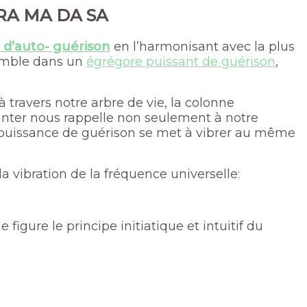
a RA MA DA SA
 d’auto- guérison
en l’harmonisant avec la plus
nsemble dans un
égrégore puissant de guérison
,
à travers notre arbre de vie, la colonne
chanter nous rappelle non seulement à notre
otre puissance de guérison se met à vibrer au même
la vibration de la fréquence universelle:
figure le principe initiatique et intuitif du