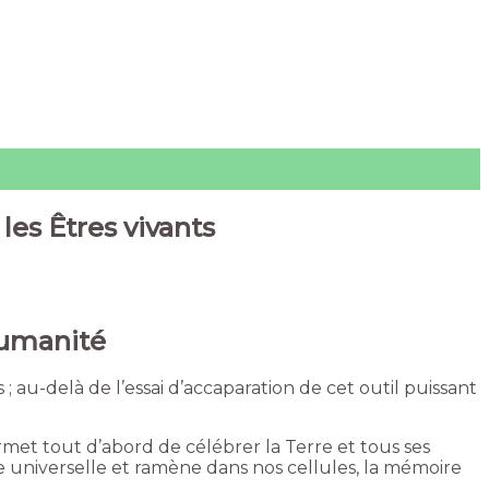
les Êtres vivants
Humanité
s ; au-delà de l’essai d’accaparation de cet outil puissant
rmet tout d’abord de célébrer la Terre et tous ses
ience universelle et ramène dans nos cellules, la mémoire