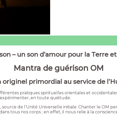
on – un son d’amour pour la Terre et 
Mantra de guérison OM
 originel primordial au service de l’
différentes pratiques spirituelles orientales et occidentale
 l’expérimenter, en toute quiétude.
 source de l’Unité Universelle initiale. Chanter le OM pe
le dans tous nos corps ; en effet, il nous relie à la consc