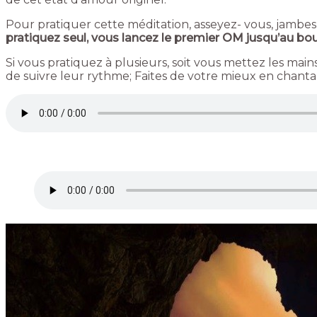
Pour pratiquer cette méditation, asseyez- vous, jambes
pratiquez seul, vous lancez le premier OM jusqu’au bout
Si vous pratiquez à plusieurs, soit vous mettez les mai
de suivre leur rythme; Faites de votre mieux en chantan