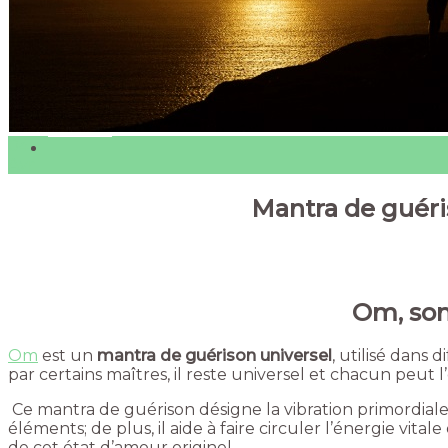
Tantra
Cercles tantriques
Thérapie
Qui sommes-nous ?
Centre holistique
Tarifs
Contact
04
Avr
Mantra de guéris
Om, son
Om
est un
mantra de guérison universel
, utilisé dans 
par certains maîtres, il reste universel et chacun peut
Ce mantra de guérison désigne la vibration primordiale,
éléments; de plus, il aide à faire circuler l’énergie vita
de cet état d’amour originel.