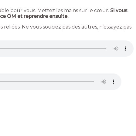
able pour vous. Mettez les mains sur le cœur.
Si vous
e ce OM et reprendre ensuite.
s reliées. Ne vous souciez pas des autres, n’essayez pas